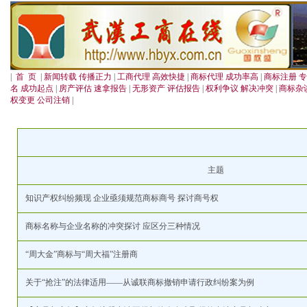
|
首 页
|
新闻转载 传播正力
|
工商代理 高效快捷
|
商标代理 成功率高
|
商标注册 
名 成功起点
|
房产评估 速拿报告
|
无形资产 评估报告
|
权利争议 解决冲突
|
商标杂
权变更 公司注销
|
主题
知识产权纠纷频现 企业亟须规范商标商号 探讨商号权
商标名称与企业名称的冲突探讨 应区分三种情况
“周大金”商标与“周大福”注册商
关于“抢注”的法律适用——从诚联商标撤销申请行政纠纷案为例