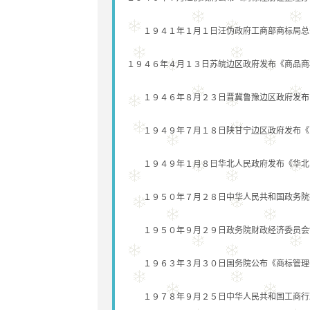
１９４１年１月１日汪伪政府工商部商标局总部
１９４６年４月１３日苏皖边区政府发布《商品商
１９４６年８月２３日晋冀鲁豫边区政府发布
１９４９年７月１８日陕甘宁边区政府发布《
１９４９年１月８日华北人民政府发布《华北
１９５０年７月２８日中华人民共和国政务院批
１９５０年９月２９日政务院财政经济委员会制
１９６３年３月３０日国务院公布《商标管理
１９７８年９月２５日中华人民共和国工商行政管