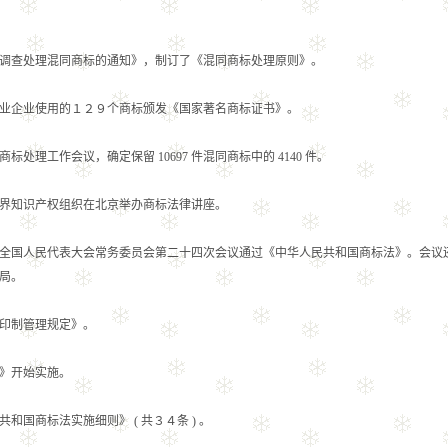
查处理混同商标的通知》，制订了《混同商标处理原则》。
企业使用的１２９个商标颁发《国家著名商标证书》。
作会议，确定保留 10697 件混同商标中的 4140 件。
知识产权组织在北京举办商标法律讲座。
国人民代表大会常务委员会第二十四次会议通过《中华人民共和国商标法》。会议
局。
印制管理规定》。
》开始实施。
商标法实施细则》 ( 共３４条 ) 。