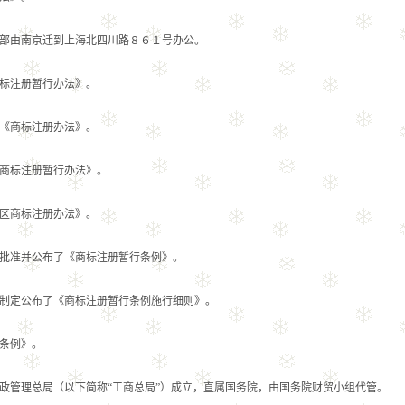
由南京迁到上海北四川路８６１号办公。
标注册暂行办法》。
《商标注册办法》。
商标注册暂行办法》。
区商标注册办法》。
准并公布了《商标注册暂行条例》。
定公布了《商标注册暂行条例施行细则》。
条例》。
理总局（以下简称“工商总局”）成立，直属国务院，由国务院财贸小组代管。