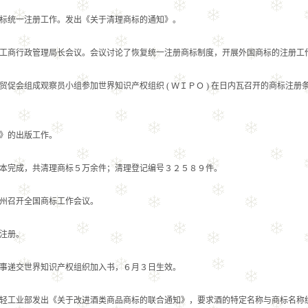
统一注册工作。发出《关于清理商标的通知》。
商行政管理局长会议。会议讨论了恢复统一注册商标制度，开展外国商标的注册工
组成观察员小组参加世界知识产权组织 ( ＷＩＰＯ ) 在日内瓦召开的商标注册
》的出版工作。
完成，共清理商标５万余件；清理登记编号３２５８９件。
召开全国商标工作会议。
注册。
递交世界知识产权组织加入书，６月３日生效。
工业部发出《关于改进酒类商品商标的联合通知》，要求酒的特定名称与商标名称