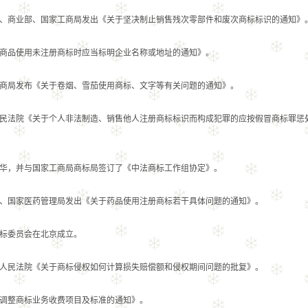
商业部、国家工商局发出《关于坚决制止销售残次零部件和废次商标标识的通知》
品使用未注册商标时应当标明企业名称或地址的通知》。
局发布《关于卷烟、雪茄使用商标、文字等有关问题的通知》。
法院《关于个人非法制造、销售他人注册商标标识而构成犯罪的应按假冒商标罪惩
，并与国家工商局商标局签订了《中法商标工作组协定》。
国家医药管理局发出《关于药品使用注册商标若干具体问题的通知》。
标委员会在北京成立。
民法院《关于商标侵权如何计算损失赔偿额和侵权期间问题的批复》。
整商标业务收费项目及标准的通知》。