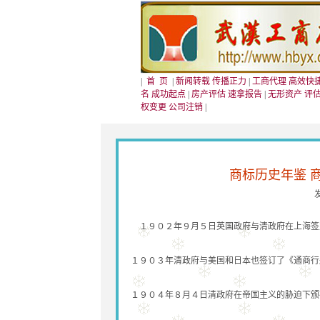
|
首 页
|
新闻转载 传播正力
|
工商代理 高效快
名 成功起点
|
房产评估 速拿报告
|
无形资产 评
权变更 公司注销
|
商标历史年鉴 
１９０２年９月５日英国政府与清政府在上海签
１９０３年清政府与美国和日本也签订了《通商行
１９０４年８月４日清政府在帝国主义的胁迫下颁