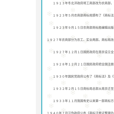
１９１３年冬北洋政府将工商部改为农商部，管
１９２３年５月农商部商标局颁布了《商标法》
１９２３年９月１５日农商部商标局编辑出版了
１９２７年农商部分为农工、实业两部。商标局改
１９２７年１２月１日国民政府在南京设立全国
１９２８年１２月２１日国民政府把全国注册局
１９３０年国民党政府公布了《商标法》及《商
１９３２年２月１５日商标局总部从南京迁至
１９３３年１１月我国有史以来第一部商标方面
１９４０年７月汪伪政府公布《商标注册证整理办