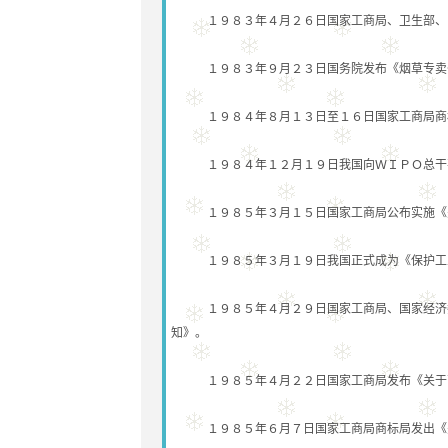
１９８３年４月２６日国家工商局、卫生部、国
１９８３年９月２３日国务院发布《烟草专卖条
１９８４年８月１３日至１６日国家工商局商标
１９８４年１２月１９日我国向ＷＩＰＯ总干事
１９８５年３月１５日国家工商局公布实施《关
１９８５年３月１９日我国正式成为《保护工业
１９８５年４月２９日国家工商局、国家经济委
知》。
１９８５年４月２２日国家工商局发布《关于商
１９８５年６月７日国家工商局商标局发出《关