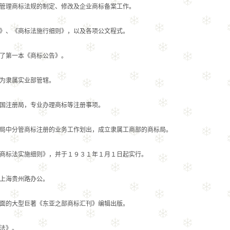
理商标法规的制定、修改及企业商标备案工作。
、《商标法施行细则》，以及各项公文程式。
第一本《商标公告》。
为隶属实业部管辖。
注册局，专业办理商标等注册事项。
中分管商标注册的业务工作划出，成立隶属工商部的商标局。
标法实施细则》，并于１９３１年１月１日起实行。
上海贵州路办公。
的大型巨著《东亚之部商标汇刊》编辑出版。
法》。