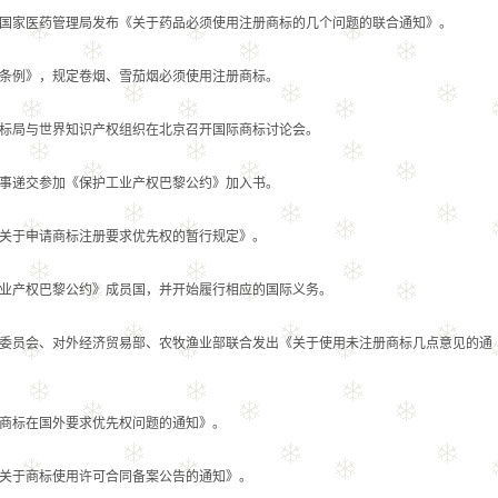
家医药管理局发布《关于药品必须使用注册商标的几个问题的联合通知》。
例》，规定卷烟、雪茄烟必须使用注册商标。
局与世界知识产权组织在北京召开国际商标讨论会。
递交参加《保护工业产权巴黎公约》加入书。
于申请商标注册要求优先权的暂行规定》。
产权巴黎公约》成员国，并开始履行相应的国际义务。
员会、对外经济贸易部、农牧渔业部联合发出《关于使用未注册商标几点意见的通
标在国外要求优先权问题的通知》。
于商标使用许可合同备案公告的通知》。