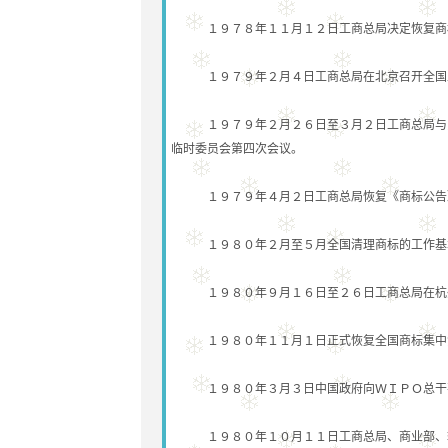
１９７８年１１月１２日工商总局决定恢复商标
１９７９年２月４日工商总局在北京召开全国工
１９７９年２月２６日至３月２日工商总局与贸促会
临时委员会第四次会议。
１９７９年４月２日工商总局恢复《商标公告
１９８０年２月至５月全国清理商标的工作基本
１９８０年９月１６日至２６日工商总局在杭州
１９８０年１１月１日正式恢复全国商标集中
１９８０年３月３日中国政府向ＷＩＰＯ总干事
１９８０年１０月１１日工商总局、商业部、轻