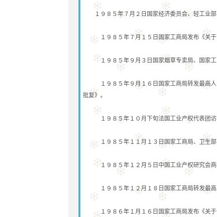
１９８５年７月２日国家经济委员会、轻工业部、
１９８５年７月１５日国家工商局发布《关于商
１９８５年９月３日国家烟草专卖局、国家工商
１９８５年９月１６日国家工商局转发最高人民
批复》。
１９８５年１０月下旬法国工业产权代表团访华
１９８５年１１月１３日国家工商局、卫生部、
１９８５年１２月５日中国工业产权研究会商
１９８５年１２月１８日国家工商局转发最高人
１９８６年１月１６日国家工商局发布《关于调