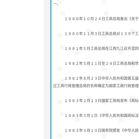
一。
１９８０年１０月２４日工商总局发出《关于调
１９８０年１１月３日工商总局对１３９个工业
１９８１年５月工商总局在江西九江召开混同商标处理工
１９８２年５月１１日至２４日工商总局和世界
１９８２年８月２３日中华人民共和国第五届全
过工商行政管理总局的名称确定为国家工商行政管理
１９８３年２月２３日国家工商局发布《商标
１９８３年３月１日《中华人民共和国商标法
１９８３年３月１０日国务院颁发《中华人民共和国