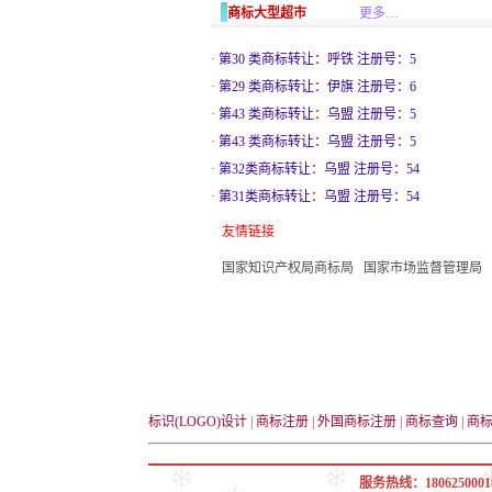
商标大型超市
更多…
·
第30 类商标转让：呼铁 注册号：5
·
第29 类商标转让：伊旗 注册号：6
·
第43 类商标转让：乌盟 注册号：5
·
第43 类商标转让：乌盟 注册号：5
·
第32类商标转让：乌盟 注册号：54
·
第31类商标转让：乌盟 注册号：54
友情链接
国家知识产权局商标局
国家市场监督管理局
标识(LOGO)设计
|
商标注册
|
外国商标注册
|
商标查询
|
商
服务热线：1806250001