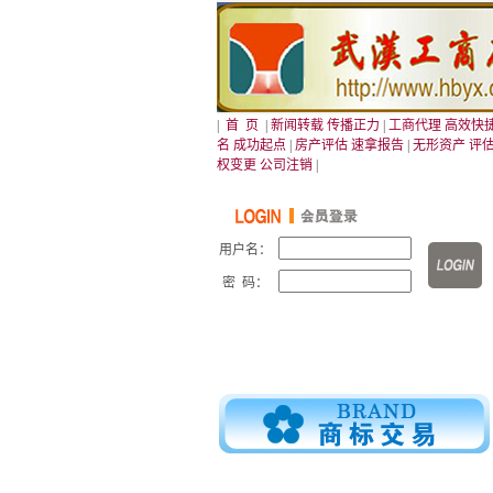
|
首 页
|
新闻转载 传播正力
|
工商代理 高效快
名 成功起点
|
房产评估 速拿报告
|
无形资产 评
权变更 公司注销
|
用户名：
密 码：