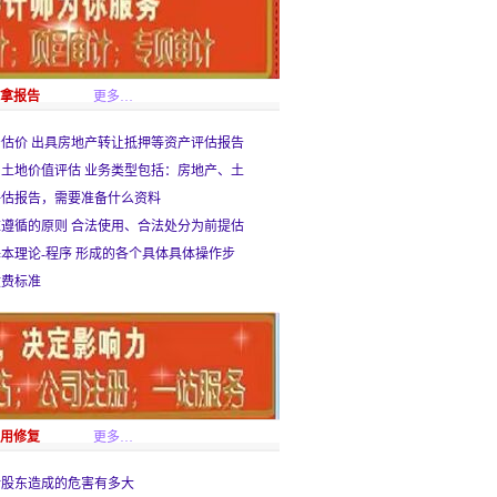
速拿报告
更多…
估价 出具房地产转让抵押等资产评估报告
土地价值评估 业务类型包括：房地产、土
评估报告，需要准备什么资料
遵循的原则 合法使用、合法处分为前提估
本理论-程序 形成的各个具体具体操作步
收费标准
信用修复
更多…
对股东造成的危害有多大