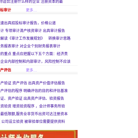
-你适合注册什么样的企业 注册资本的最
招标审计
更多…
快速出具招投标审计报告，价格公道
计 专项审计清产核资审计 出具审计报告
人解读《审计工作发展规划》 转换审计思路
务报表审计 对企业个别财务报表审计
的重点 重点应把握以下五个方面：经济责
】企业内部控制和内部审计，风险控制不应该
资产评估
更多…
产验证 资产评估 出具资产价值评估报告
产评估的程序 明确评估的目的和评估基准
证、资产验证 出具资产评估、验资报告
资验资 增资验资程序 ，会计师事务所验
最低限额,服务业非货币出资可达注册资本
 公司设立验资 被审验单位需要提供资料